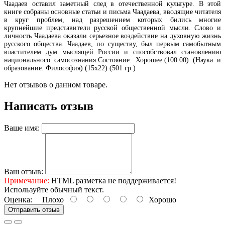
Чаадаев оставил заметный след в отечественной культуре. В этой
книге собраны основные статьи и письма Чаадаева, вводящие читателя
в круг проблем, над разрешением которых бились многие
крупнейшие представители русской общественной мысли. Слово и
личность Чаадаева оказали серьезное воздействие на духовную жизнь
русского общества. Чаадаев, по существу, был первым самобытным
властителем дум мыслящей России и способствовал становлению
национального самосознания.Состояние: Хорошее.(100.00) (Наука и
образование. Философия) (15х22) (501 гр.)
Нет отзывов о данном товаре.
Написать отзыв
Ваше имя:
Ваш отзыв:
Примечание:
HTML разметка не поддерживается!
Используйте обычный текст.
Оценка:
Плохо
Хорошо
Отправить отзыв