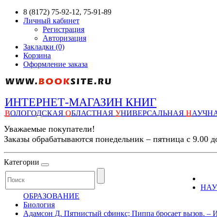
8 (8172) 75-92-12, 75-91-89
Личный кабинет
Регистрация
Авторизация
Закладки (0)
Корзина
Оформление заказа
ИНТЕРНЕТ-МАГАЗИН КНИГ
В
ОЛОГОДСКАЯ
О
БЛАСТНАЯ
У
НИВЕРСАЛЬНАЯ
Н
АУЧН
Уважаемые покупатели!
Заказы обрабатываются понедельник – пятница с 9.00 д
Категории
НАУ
ОБРАЗОВАНИЕ
Биология
Адамсон Д. Пятнистый сфинкс; Пиппа бросает вызов. – Изд. 