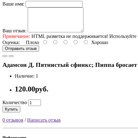
Ваше имя:
Ваш отзыв:
Примечание:
HTML разметка не поддерживается! Используйте 
Оценка:
Плохо
Хорошо
Отправить отзыв
Адамсон Д. Пятнистый сфинкс; Пиппа бросает вызо
Наличие: 1
120.00руб.
Количество
Купить
0 отзывов
/
Написать отзыв
Информация