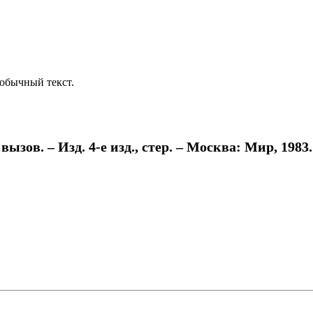
обычный текст.
в. – Изд. 4-е изд., стер. – Москва: Мир, 1983. – 