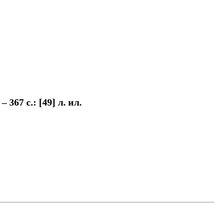
367 с.: [49] л. ил.