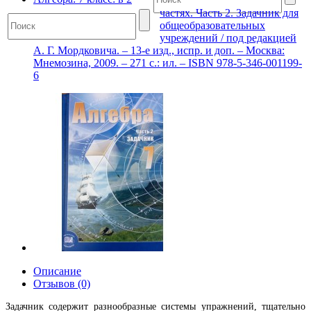
частях. Часть 2. Задачник для
общеобразовательных
учреждений / под редакцией
А. Г. Мордковича. – 13-е изд., испр. и доп. – Москва:
Мнемозина, 2009. – 271 с.: ил. – ISBN 978-5-346-001199-
6
Описание
Отзывов (0)
Задачник содержит разнообразные системы упражнений, тщательно