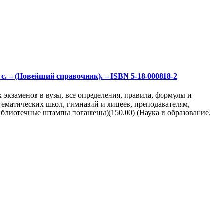
с. – (Новейший справочник). – ISBN 5-18-000818-2
экзаменов в вузы, все определения, правила, формулы и
ематических школ, гимназий и лицеев, преподавателям,
иблиотечные штампы погашены)(150.00) (Наука и образование.