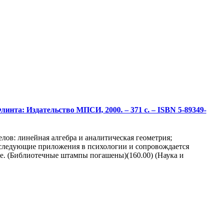
линта: Издательство МПСИ, 2000. – 371 с. – ISBN 5-89349-
лов: линейная алгебра и аналитическая геометрия;
оследующие приложения в психологии и сопровождается
е. (Библиотечные штампы погашены)(160.00) (Наука и