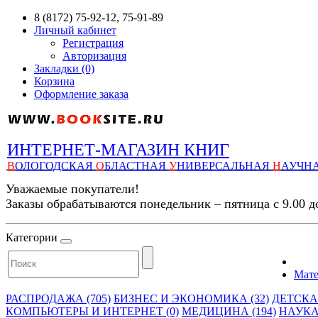
8 (8172) 75-92-12, 75-91-89
Личный кабинет
Регистрация
Авторизация
Закладки (0)
Корзина
Оформление заказа
ИНТЕРНЕТ-МАГАЗИН КНИГ
В
ОЛОГОДСКАЯ
О
БЛАСТНАЯ
У
НИВЕРСАЛЬНАЯ
Н
АУЧН
Уважаемые покупатели!
Заказы обрабатываются понедельник – пятница с 9.00 д
Категории
Мате
РАСПРОДАЖА (705)
БИЗНЕС И ЭКОНОМИКА (32)
ДЕТСКАЯ
КОМПЬЮТЕРЫ И ИНТЕРНЕТ (0)
МЕДИЦИНА (194)
НАУКА