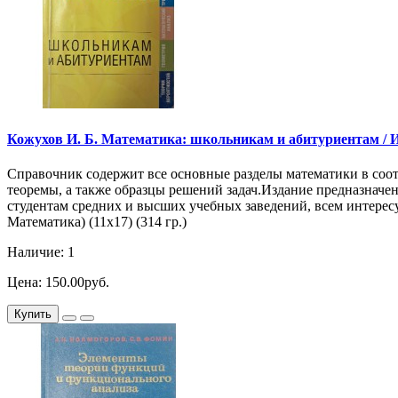
Кожухов И. Б. Математика: школьникам и абитуриентам / И. 
Справочник содержит все основные разделы математики в соот
теоремы, а также образцы решений задач.Издание предназначе
студентам средних и высших учебных заведений, всем интере
Математика) (11х17) (314 гр.)
Наличие: 1
Цена: 150.00руб.
Купить