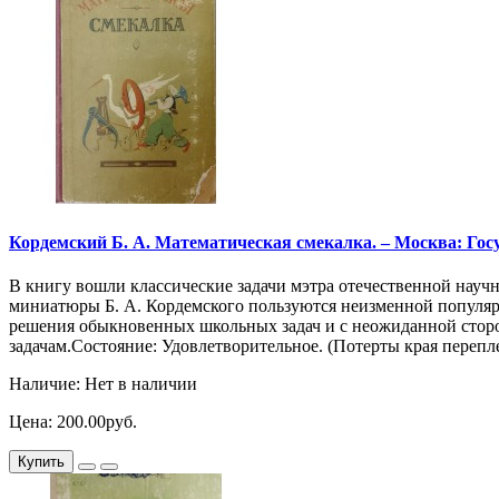
Кордемский Б. А. Математическая смекалка. – Москва: Госуд
В книгу вошли классические задачи мэтра отечественной науч
миниатюры Б. А. Кордемского пользуются неизменной популяр
решения обыкновенных школьных задач и с неожиданной сторо
задачам.Состояние: Удовлетворительное. (Потерты края переплет
Наличие: Нет в наличии
Цена: 200.00руб.
Купить