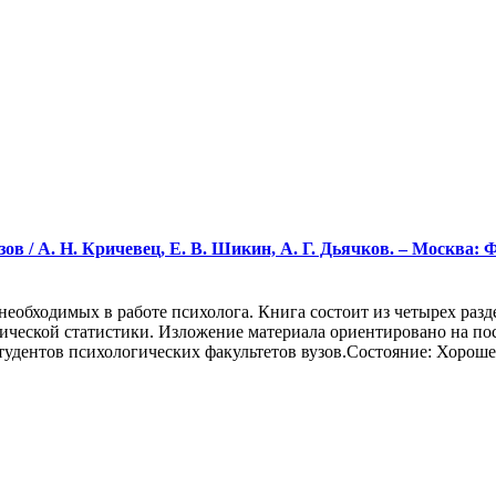
в / А. Н. Кричевец, Е. В. Шикин, А. Г. Дьячков. – Москва: Ф
еобходимых в работе психолога. Книга состоит из четырех разде
атической статистики. Изложение материала ориентировано на п
удентов психологических факультетов вузов.Состояние: Хороше