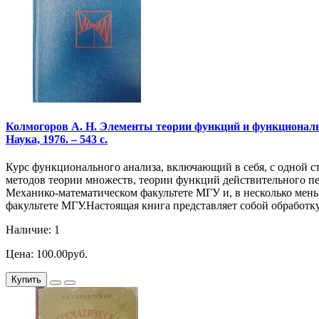
Колмогоров А. Н. Элементы теории функций и функционально
Наука, 1976. – 543 с.
Курс функционального анализа, включающий в себя, с одной с
методов теории множеств, теории функций действительного пе
Механико-математическом факультете МГУ и, в несколько мен
факультете МГУ.Настоящая книга представляет собой обработку 
Наличие: 1
Цена: 100.00руб.
Купить