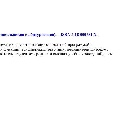
я школьников и абитуриентов). – ISBN 5-18-000781-X
тематики в соответствии со школьной программой и
бра и функции, арифметикаСправочник предназначен широкому
вателям, студентам средних и высших учебных заведений, всем