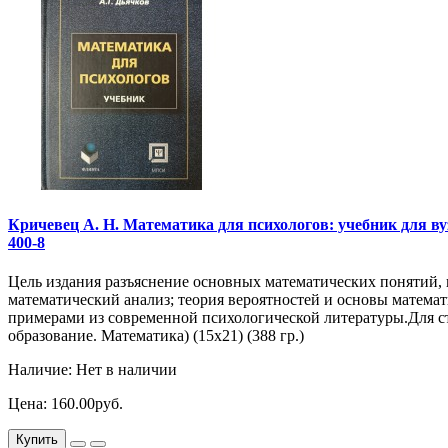
Кричевец А. Н. Математика для психологов: учебник для вузо
400-8
Цель издания разъяснение основных математических понятий, н
математический анализ; теория вероятностей и основы матем
примерами из современной психологической литературы.Для ст
образование. Математика) (15х21) (388 гр.)
Наличие: Нет в наличии
Цена: 160.00руб.
Купить