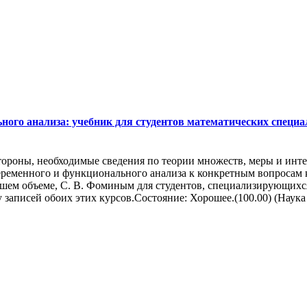
го анализа: учебник для студентов математических специальн
тороны, необходимые сведения по теории множеств, меры и инте
ременного и функционального анализа к конкретным вопросам к
ьшем объеме, С. В. Фоминым для студентов, специализирующихс
записей обоих этих курсов.Состояние: Хорошее.(100.00) (Наука и