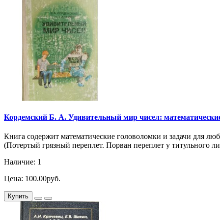
Кордемский Б. А. Удивительный мир чисел: математические г
Книга содержит математические головоломки и задачи для люб
(Потертый грязный переплет. Порван переплет у титульного ли
Наличие: 1
Цена: 100.00руб.
Купить