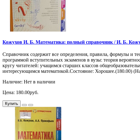
Кожухов И. Б. Математика: полный справочник / И. Б. Кожух
Справочник содержит все определения, правила, формулы и те
программой вступительных экзаменов в вузы: теория вероятно
кругу читателей: учащимся старших классов общеобразователь
интересующимся математикой.Состояние: Хорошее.(180.00) (Нау
Наличие: Нет в наличии
Цена: 180.00руб.
Купить