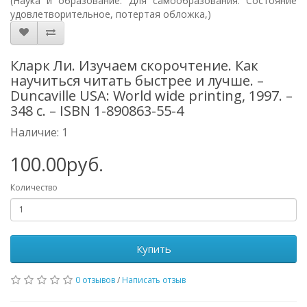
(Наука и образование. Для самообразования. Состояние
удовлетворительное, потертая обложка,)
Кларк Ли. Изучаем скорочтение. Как
научиться читать быстрее и лучше. –
Duncaville USA: World wide printing, 1997. –
348 с. – ISBN 1-890863-55-4
Наличие: 1
100.00руб.
Количество
Купить
0 отзывов
/
Написать отзыв