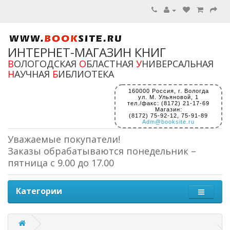
ИНТЕРНЕТ-МАГАЗИН КНИГ
В
ОЛОГОДСКАЯ
О
БЛАСТНАЯ
У
НИВЕРСАЛЬНАЯ
Н
АУЧНАЯ
Б
ИБЛИОТЕКА
160000 Россия, г. Вологда
ул. М. Ульяновой, 1
тел./факс: (8172) 21-17-69
Магазин:
(8172) 75-92-12, 75-91-89
Adm@booksite.ru
Уважаемые покупатели!
Заказы обрабатываются понедельник –
пятница с 9.00 до 17.00
Категории