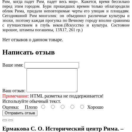
Рим, когда падет Рим, падет весь мир». Кажется, время бессильно
перед этим городом. Бури прошедших времен только облагородили
облик Рима, придали неповторимые черты его улицам и площадям.
Сегодняшний Рим многолик: он объединил различные культуры и
эпохи, поэтому каждая прогулка по Вечному городу вполне сравнима
с путешествием в глубь веков.(Искусство и культура. Состояние
хорошее, штампы погашены, 13Х17, 261 гр.)
Нет отзывов о данном товаре.
Написать отзыв
Ваше имя:
Ваш отзыв:
Примечание:
HTML разметка не поддерживается!
Используйте обычный текст.
Оценка:
Плохо
Хорошо
Отправить отзыв
Ермакова С. О. Исторический центр Рима. –