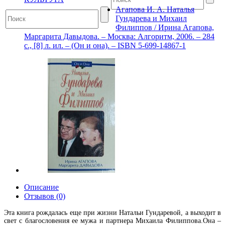
Агапова И. А. Наталья
Гундарева и Михаил
Филиппов / Ирина Агапова,
Маргарита Давыдова. – Москва: Алгоритм, 2006. – 284
с., [8] л. ил. – (Он и она). – ISBN 5-699-14867-1
Описание
Отзывов (0)
Эта книга рождалась еще при жизни Натальи Гундаревой, а выходит в
свет с благословения ее мужа и партнера Михаила Филиппова.Она –