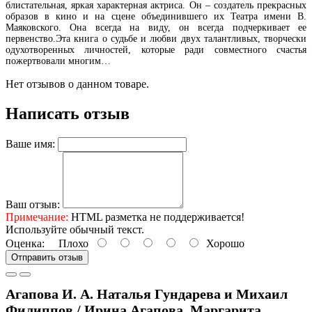
блистательная, яркая характерная актриса. Он – создатель прекрасных
образов в кино и на сцене объединившего их Театра имени В.
Маяковского. Она всегда на виду, он всегда подчеркивает ее
первенство.Эта книга о судьбе и любви двух талантливых, творчески
одухотворенных личностей, которые ради совместного счастья
пожертвовали многим…
Нет отзывов о данном товаре.
Написать отзыв
Ваше имя:
Ваш отзыв:
Примечание:
HTML разметка не поддерживается!
Используйте обычный текст.
Оценка:
Плохо
Хорошо
Отправить отзыв
Агапова И. А. Наталья Гундарева и Михаил
Филиппов / Ирина Агапова, Маргарита