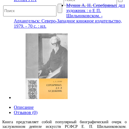
Мунин А. Н. Серебряных дел
художник : о Е П.
Шильниковском. -
Архангельск: Северо-Западное книжное издательство,
1979. - 70 с. : ил.
Описание
Отзывов (0)
Книга представляет собой популярный биографический очерк о
заслуженном деятеле искусств РСФСР Е. П. Шильниковском.