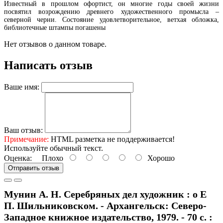
Известный в прошлом офортист, он многие годы своей жизни
посвятил возрождению древнего художественного промысла –
северной черни. Состояние удовлетворительное, ветхая обложка,
библиотечные штампы погашены
Нет отзывов о данном товаре.
Написать отзыв
Ваше имя:
Ваш отзыв:
Примечание:
HTML разметка не поддерживается!
Используйте обычный текст.
Оценка:
Плохо
Хорошо
Отправить отзыв
Мунин А. Н. Серебряных дел художник : о Е
П. Шильниковском. - Архангельск: Северо-
Западное книжное издательство, 1979. - 70 с. :