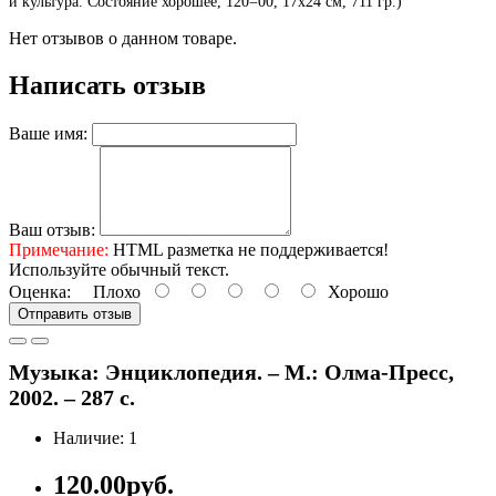
и культура. Состояние хорошее, 120=00, 17х24 см, 711 гр.)
Нет отзывов о данном товаре.
Написать отзыв
Ваше имя:
Ваш отзыв:
Примечание:
HTML разметка не поддерживается!
Используйте обычный текст.
Оценка:
Плохо
Хорошо
Отправить отзыв
Музыка: Энциклопедия. – М.: Олма-Пресс,
2002. – 287 с.
Наличие: 1
120.00руб.