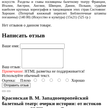
искусств. Разделы и главы посвящены балетному театру Франции,
Италии, Австрии, Англии, Швеции, Дании, Польши, судьбам
наиболее крупных хореографов и танцовщиков этих стран.Состояние:
Хорошее. (Потертый книжный переплет. Библиотечные штампы
погашены) (140.00) (Искусство и культура) (15х21) (525 гр.)
Нет отзывов о данном товаре.
Написать отзыв
Ваше имя:
Ваш отзыв:
Примечание:
HTML разметка не поддерживается!
Используйте обычный текст.
Оценка:
Плохо
Хорошо
Отправить отзыв
Красовская В. М. Западноевропейский
балетный театр: очерки истории: от истоков