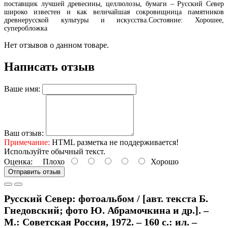
поставщик лучшей древесины, целлюлозы, бумаги – Русский Север
широко известен и как величайшая сокровищница памятников
древнерусской культуры и искусства.Состояние: Хорошее,
суперобложка
Нет отзывов о данном товаре.
Написать отзыв
Ваше имя:
Ваш отзыв:
Примечание:
HTML разметка не поддерживается!
Используйте обычный текст.
Оценка:
Плохо
Хорошо
Отправить отзыв
Русский Север: фотоальбом / [авт. текста Б.
Гнедовский; фото Ю. Абрамочкина и др.]. –
М.: Советская Россия, 1972. – 160 с.: ил. –