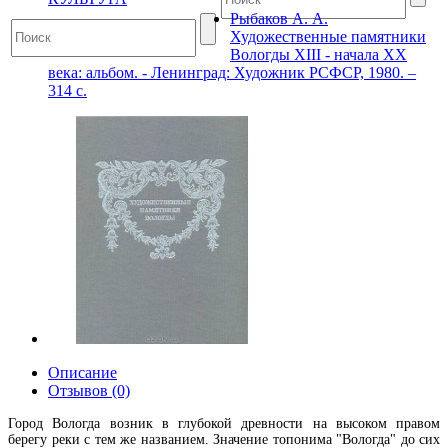
Рыбаков А. А.
Художественные памятники
Вологды XIII - начала XX
века: альбом. - Ленинград: Художник РСФСР, 1980. –
314 с.
Описание
Отзывов (0)
Город Вологда возник в глубокой древности на высоком правом
берегу реки с тем же названием. Значение топонима "Вологда" до сих