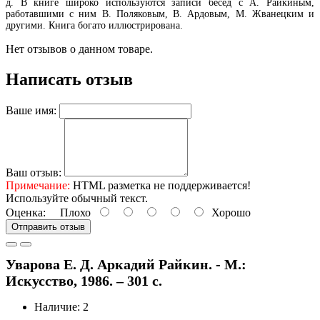
д. В книге широко используются записи бесед с А. Райкиным,
работавшими с ним В. Поляковым, В. Ардовым, М. Жванецким и
другими. Книга богато иллюстрирована.
Нет отзывов о данном товаре.
Написать отзыв
Ваше имя:
Ваш отзыв:
Примечание:
HTML разметка не поддерживается!
Используйте обычный текст.
Оценка:
Плохо
Хорошо
Отправить отзыв
Уварова Е. Д. Аркадий Райкин. - М.:
Искусство, 1986. – 301 с.
Наличие: 2