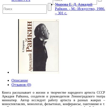
Уварова Е. Д. Аркадий
Райкин. - М.: Искусство, 1986.
– 301 с.
Описание
Отзывов (0)
Книга рассказывает о жизни и творчестве народного артиста СССР
Аркадия Райкина, создателя и руководителя Ленинградского театра
миниатюр. Автор исследует работу артиста в разных жанрах –
моноспектаклях, монологах, фельетонах, конферансье, пантомиме и т.