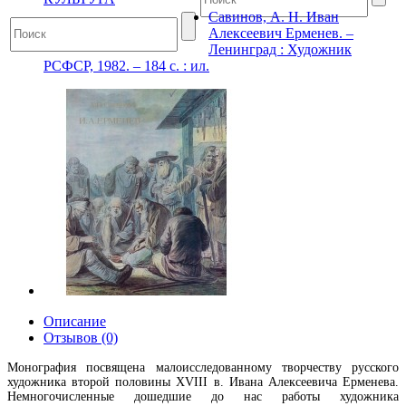
Савинов, А. Н. Иван
Алексеевич Ерменев. –
Ленинград : Художник
РСФСР, 1982. – 184 с. : ил.
Описание
Отзывов (0)
Монография посвящена малоисследованному творчеству русского
художника второй половины XVIII в. Ивана Алексеевича Ерменева.
Немногочисленные дошедшие до нас работы художника