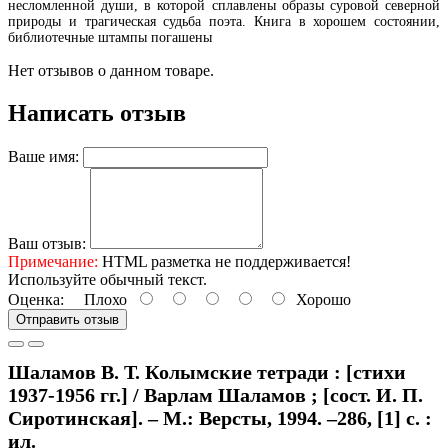
несломленной души, в которой сплавлены образы суровой северной
природы и трагическая судьба поэта. Книга в хорошем состоянии,
библиотечные штампы погашены
Нет отзывов о данном товаре.
Написать отзыв
Ваше имя:
Ваш отзыв:
Примечание:
HTML разметка не поддерживается!
Используйте обычный текст.
Оценка:
Плохо
Хорошо
Отправить отзыв
Шаламов В. Т. Колымские тетради : [стихи
1937-1956 гг.] / Варлам Шаламов ; [сост. И. П.
Сиротинская]. – М.: Версты, 1994. –286, [1] с. :
ил.