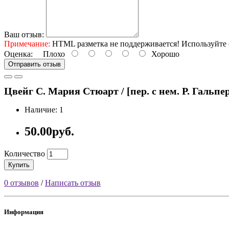
Ваш отзыв:
Примечание:
HTML разметка не поддерживается! Используйте 
Оценка:
Плохо
Хорошо
Отправить отзыв
Цвейг С. Мария Стюарт / [пер. с нем. Р. Гальпери
Наличие: 1
50.00руб.
Количество
Купить
0 отзывов
/
Написать отзыв
Информация