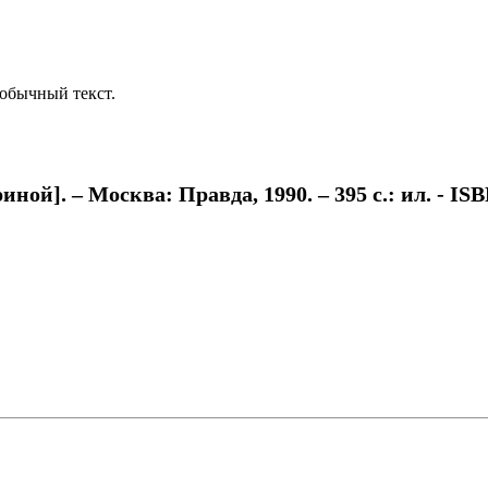
обычный текст.
ной]. – Москва: Правда, 1990. – 395 с.: ил. - ISB