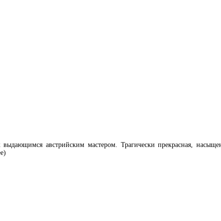
 выдающимся австрийским мастером. Трагически прекрасная, насыщ
е)