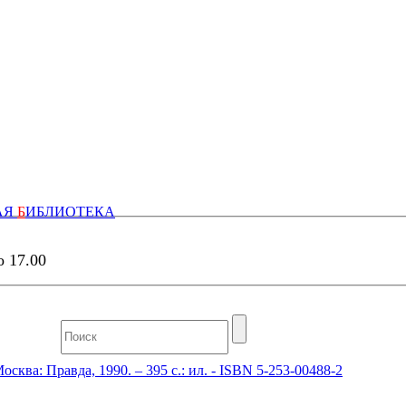
АЯ
Б
ИБЛИОТЕКА
о 17.00
осква: Правда, 1990. – 395 с.: ил. - ISBN 5-253-00488-2