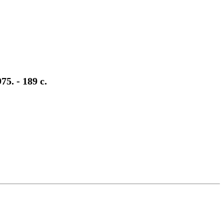
. - 189 с.