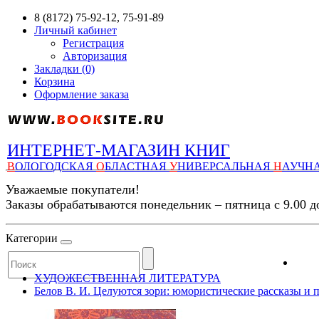
8 (8172) 75-92-12, 75-91-89
Личный кабинет
Регистрация
Авторизация
Закладки (0)
Корзина
Оформление заказа
ИНТЕРНЕТ-МАГАЗИН КНИГ
В
ОЛОГОДСКАЯ
О
БЛАСТНАЯ
У
НИВЕРСАЛЬНАЯ
Н
АУЧН
Уважаемые покупатели!
Заказы обрабатываются понедельник – пятница с 9.00 д
Категории
ХУДОЖЕСТВЕННАЯ ЛИТЕРАТУРА
Белов В. И. Целуются зори: юмористические рассказы и по