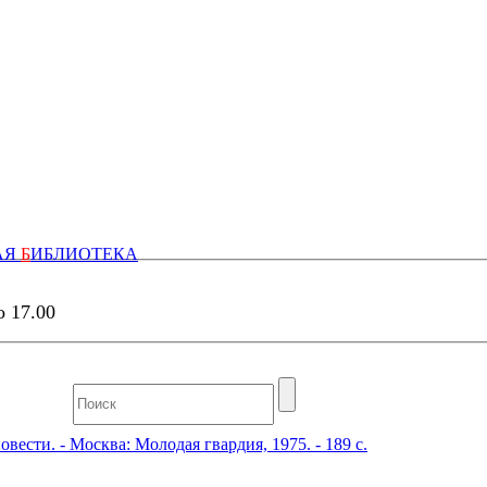
АЯ
Б
ИБЛИОТЕКА
о 17.00
вести. - Москва: Молодая гвардия, 1975. - 189 с.