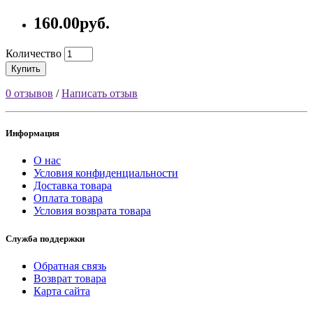
160.00руб.
Количество
Купить
0 отзывов
/
Написать отзыв
Информация
О нас
Условия конфиденциальности
Доставка товара
Оплата товара
Условия возврата товара
Служба поддержки
Обратная связь
Возврат товара
Карта сайта