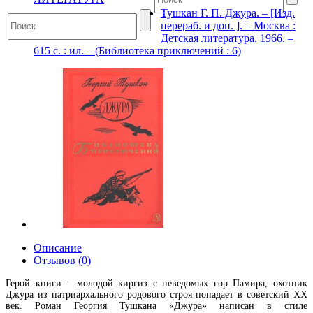
Тушкан Г. П. Джура. – [Изд.
перераб. и доп. ]. – Москва :
Детская литература, 1966. –
615 с. : ил. – (Библиотека приключений : 6)
Описание
Отзывов (0)
Герой книги – молодой киргиз с неведомых гор Памира, охотник
Джура из патриархального родового строя попадает в советский XX
век. Роман Георгия Тушкана «Джура» написан в стиле