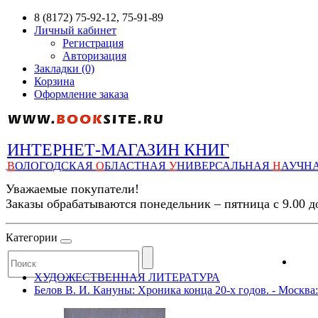
8 (8172) 75-92-12, 75-91-89
Личный кабинет
Регистрация
Авторизация
Закладки (0)
Корзина
Оформление заказа
ИНТЕРНЕТ-МАГАЗИН КНИГ
В
ОЛОГОДСКАЯ
О
БЛАСТНАЯ
У
НИВЕРСАЛЬНАЯ
Н
АУЧН
Уважаемые покупатели!
Заказы обрабатываются понедельник – пятница с 9.00 д
Категории
ХУДОЖЕСТВЕННАЯ ЛИТЕРАТУРА
Белов В. И. Кануны: Хроника конца 20-х годов. - Москва: 