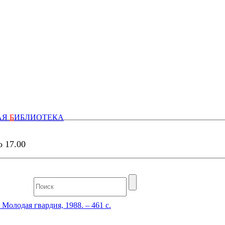
АЯ
Б
ИБЛИОТЕКА
о 17.00
Молодая гвардия, 1988. – 461 с.