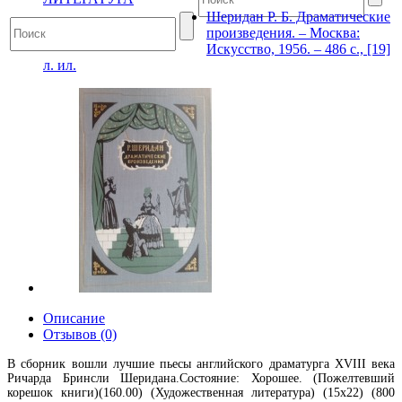
Шеридан Р. Б. Драматические
произведения. – Москва:
Искусство, 1956. – 486 с., [19]
л. ил.
Описание
Отзывов (0)
В сборник вошли лучшие пьесы английского драматурга XVIII века
Ричарда Бринсли Шеридана.Состояние: Хорошее. (Пожелтевший
корешок книги)(160.00) (Художественная литература) (15х22) (800