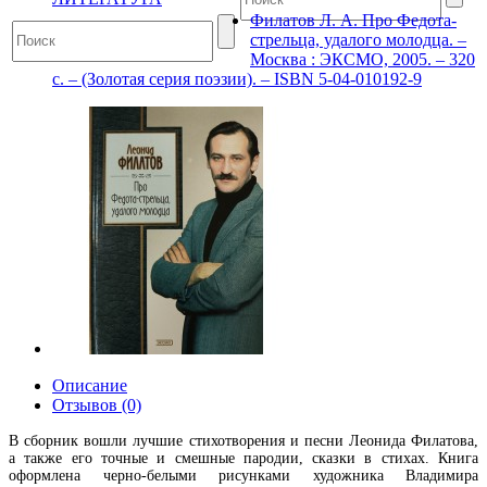
Филатов Л. А. Про Федота-
стрельца, удалого молодца. –
Москва : ЭКСМО, 2005. – 320
с. – (Золотая серия поэзии). – ISBN 5-04-010192-9
Описание
Отзывов (0)
В сборник вошли лучшие стихотворения и песни Леонида Филатова,
а также его точные и смешные пародии, сказки в стихах. Книга
оформлена черно-белыми рисунками художника Владимира