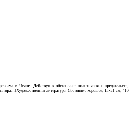
ежима в Чечне. Действуя в обстановке политических предательств,
татора…(Художественная литература. Состояние хорошее, 13х21 см, 410