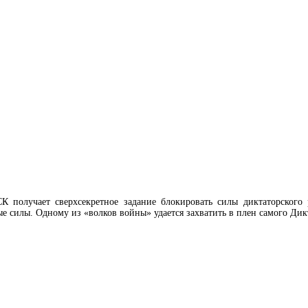
 получает сверхсекретное задание блокировать силы диктаторского р
е силы. Одному из «волков войны» удается захватить в плен самого Дик