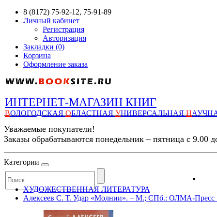
8 (8172) 75-92-12, 75-91-89
Личный кабинет
Регистрация
Авторизация
Закладки (0)
Корзина
Оформление заказа
ИНТЕРНЕТ-МАГАЗИН КНИГ
В
ОЛОГОДСКАЯ
О
БЛАСТНАЯ
У
НИВЕРСАЛЬНАЯ
Н
АУЧН
Уважаемые покупатели!
Заказы обрабатываются понедельник – пятница с 9.00 д
Категории
ХУДОЖЕСТВЕННАЯ ЛИТЕРАТУРА
Алексеев С. Т. Удар «Молнии». – М.; СПб.: ОЛМА-Пресс : Н