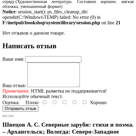
отряду.(Художественная литература. Состояние хорошее, мягкая
обложка, уменьшенный формат)
Notice
: session_start(): ps_files_cleanup_dir:
opendir(C:\Windows\TEMP) failed: No error (0) in
F:\inetpub\bookshop\system\library\session.php
on line
21
Нет отзывов о данном товаре.
Написать отзыв
Ваше имя:
Ваш отзыв:
Примечание:
HTML разметка не поддерживается!
Используйте обычный текст.
Оценка:
Плохо
Хорошо
Отправить отзыв
Швецов А. С. Северные заруби: стихи и поэма.
– Архангельск; Вологда: Северо-Западное