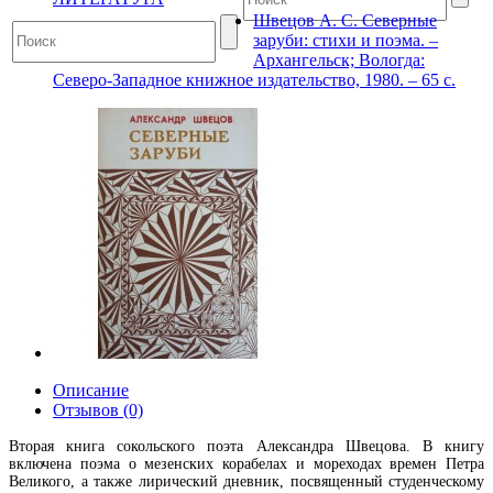
Швецов А. С. Северные
заруби: стихи и поэма. –
Архангельск; Вологда:
Северо-Западное книжное издательство, 1980. – 65 с.
Описание
Отзывов (0)
Вторая книга сокольского поэта Александра Швецова. В книгу
включена поэма о мезенских корабелах и мореходах времен Петра
Великого, а также лирический дневник, посвященный студенческому