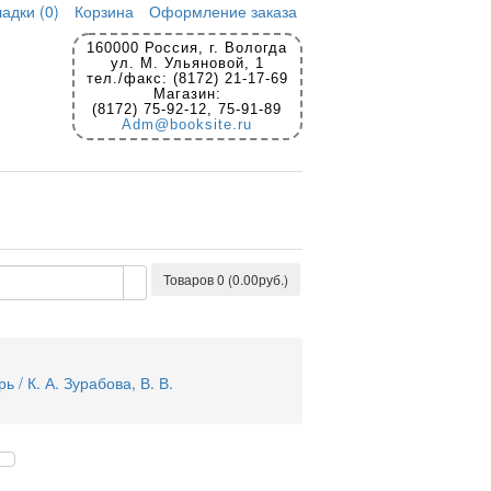
адки (0)
Корзина
Оформление заказа
160000 Россия, г. Вологда
ул. М. Ульяновой, 1
тел./факс: (8172) 21-17-69
Магазин:
(8172) 75-92-12, 75-91-89
Adm@booksite.ru
Товаров 0 (0.00руб.)
/ К. А. Зурабова, В. В.