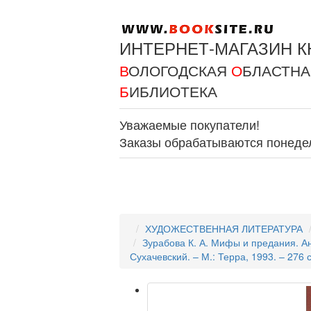
ИНТЕРНЕТ-МАГАЗИН К
В
ОЛОГОДСКАЯ
О
БЛАСТН
Б
ИБЛИОТЕКА
Уважаемые покупатели!
Заказы обрабатываются понедель
ХУДОЖЕСТВЕННАЯ ЛИТЕРАТУРА
Зурабова К. А. Мифы и предания. Ан
Сухачевский. – М.: Терра, 1993. – 276 