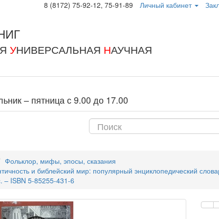
8 (8172) 75-92-12, 75-91-89
Личный кабинет
Закл
НИГ
АЯ
У
НИВЕРСАЛЬНАЯ
Н
АУЧНАЯ
ник – пятница с 9.00 до 17.00
Фольклор, мифы, эпосы, сказания
тичность и библейский мир: популярный энциклопедический словарь 
с. – ISBN 5-85255-431-6