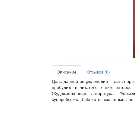
Описание
Отзывов (0)
Цель данной энциклопедии – дать перв
пробудить в читателе к ним интерес.
(Художественная литература. Фольк
суперобложка, библиотечные штампы пога