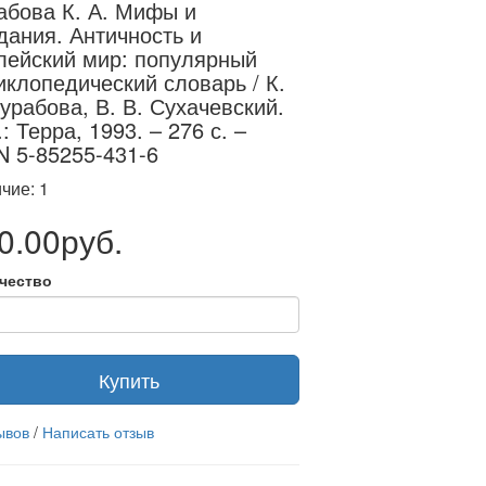
абова К. А. Мифы и
дания. Античность и
лейский мир: популярный
иклопедический словарь / К.
Зурабова, В. В. Сухачевский.
: Терра, 1993. – 276 с. –
N 5-85255-431-6
чие: 1
0.00руб.
чество
Купить
ывов
/
Написать отзыв