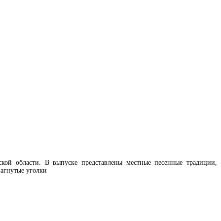
кой области. В выпуске представлены местные песенные традиции,
загнутые уголки