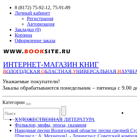
8 (8172) 75-92-12, 75-91-89
Личный кабинет
Регистрация
Авторизация
Закладки (0)
Корзина
Оформление заказа
ИНТЕРНЕТ-МАГАЗИН КНИГ
В
ОЛОГОДСКАЯ
О
БЛАСТНАЯ
У
НИВЕРСАЛЬНАЯ
Н
АУЧН
Уважаемые покупатели!
Заказы обрабатываются понедельник – пятница с 9.00 д
Категории
ХУДОЖЕСТВЕННАЯ ЛИТЕРАТУРА
Фольклор, мифы, эпосы, сказания
Народные песни Вологодской области: песни средней Су
[Предисл.: А. Мехнецов]. - Ленинград: Советский композит