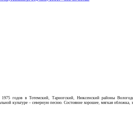
1975 годов в Тотемский, Тарногский, Нюксенский районы Вологодс
льной культуре – северную песню. Состояние хорошее, мягкая обложка, 