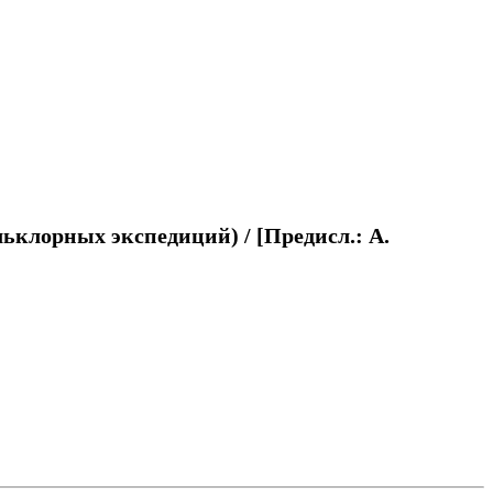
ьклорных экспедиций) / [Предисл.: А.