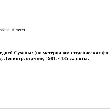
обычный текст.
едней Сухоны: (по материалам студенческих фол
Ленингр. отд-ние, 1981. - 135 с.: ноты.