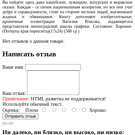
Вы найдете здесь даже кашубские, лужицкие, мазурские и моравские
сказки. Каждая – со своим национальным колоритом, но все они учат
добру и справедливости, стоят на стороне честных людей, высмеивают
жадных и обманщиков. Книгу дополняют изобретательные,
ироничные иллюстрации Василия Власова, выдающегося
представителя ленинградской школы графики. Состояние: Хорошее.
(Потерты края переплета)(17х24) (588 гр.)
Нет отзывов о данном товаре.
Написать отзыв
Ваше имя:
Ваш отзыв:
Примечание:
HTML разметка не поддерживается!
Используйте обычный текст.
Оценка:
Плохо
Хорошо
Отправить отзыв
Ни далеко, ни близко, ни высоко, ни низко: