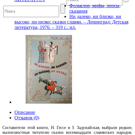
Фольклор, мифы, эпосы,
сказания
Ни далеко, ни близко, ни
высоко, ни низко: сказки славян. – Ленинград: Детская
литература, 1976. – 319 с.: ил.
Описание
Отзывов (0)
Составители этой книги, Н. Гессе и З. Задунайская, выбрали редкие,
малоизвестные читателю сказки восемнадцати славянских народов.