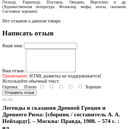
Гесиоду, Еврипиду, Плутарху, Овидию, Вергилию и др.
(Художественная литература. Фольклор, мифы, эпосы, сказания.
Состояние хорошее)
Нет отзывов о данном товаре.
Написать отзыв
Ваше имя:
Ваш отзыв:
Примечание:
HTML разметка не поддерживается!
Используйте обычный текст.
Оценка:
Плохо
Хорошо
Отправить отзыв
Легенды и сказания Древней Греции и
Древнего Рима: [сборник / составитель А. А.
Нейхардт]. – Москва: Правда, 1988. – 574 с. :
ил.