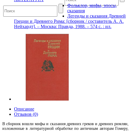
Фольклор, мифы, эпосы,
сказания
Легенды и сказания Древней
Греции и Древнего Рима: [сборник / составитель А. А.
Нейхардт]. – Москва: Правда, 1988. – 574 с. : ил.
Описание
Отзывов (0)
В сборник вошли мифы и сказания древних греков и древних римлян,
изложенные в литературной обработке по античным авторам Гомеру,