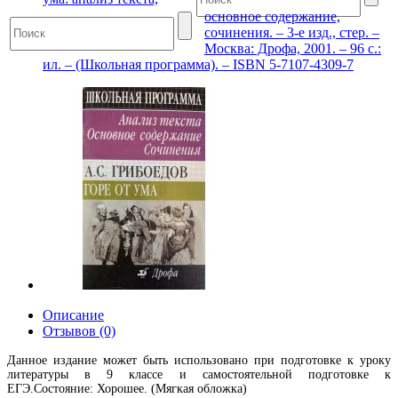
основное содержание,
сочинения. – 3-е изд., стер. –
Москва: Дрофа, 2001. – 96 с.:
ил. – (Школьная программа). – ISBN 5-7107-4309-7
Описание
Отзывов (0)
Данное издание может быть использовано при подготовке к уроку
литературы в 9 классе и самостоятельной подготовке к
ЕГЭ.Состояние: Хорошее. (Мягкая обложка)