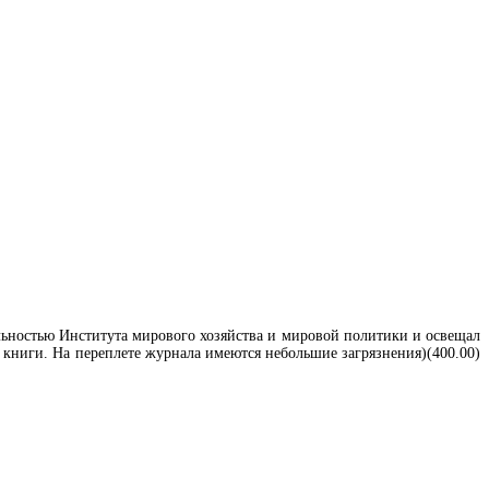
ельностью Института мирового хозяйства и мировой политики и освещал
книги. На переплете журнала имеются небольшие загрязнения)(400.00)