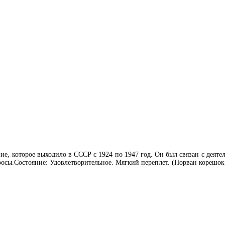
е, которое выходило в СССР с 1924 по 1947 год. Он был связан с деят
осы.Состояние: Удовлетворительное. Мягкий переплет. (Порван корешок 