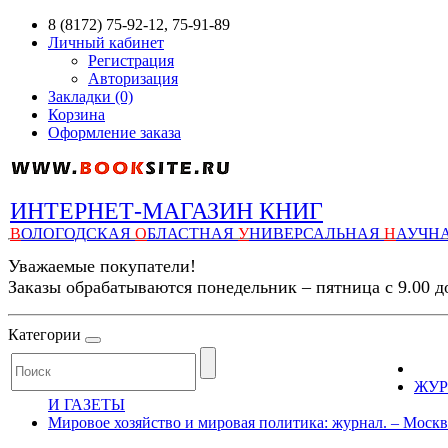
8 (8172) 75-92-12, 75-91-89
Личный кабинет
Регистрация
Авторизация
Закладки (0)
Корзина
Оформление заказа
ИНТЕРНЕТ-МАГАЗИН КНИГ
В
ОЛОГОДСКАЯ
О
БЛАСТНАЯ
У
НИВЕРСАЛЬНАЯ
Н
АУЧН
Уважаемые покупатели!
Заказы обрабатываются понедельник – пятница с 9.00 д
Категории
ЖУ
И ГАЗЕТЫ
Мировое хозяйство и мировая политика: журнал. – Москва