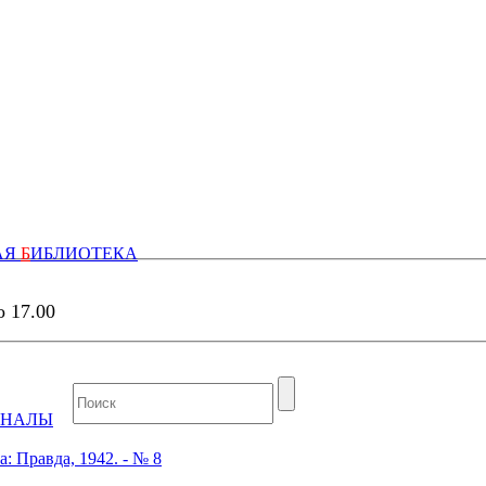
АЯ
Б
ИБЛИОТЕКА
о 17.00
РНАЛЫ
: Правда, 1942. - № 8