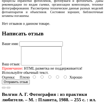
процессы обработки фотопленок, фотобумаги и фотопечать. Даны
рекомендации по видам съемки, организации композиции, технике
фотографирования. Рассмотрены технические данные разных моделей
фотоаппаратов и объективов. Состояние хорошее, библиотечные
штампы погашены.
Нет отзывов о данном товаре.
Написать отзыв
Ваше имя:
Ваш отзыв:
Примечание:
HTML разметка не поддерживается!
Используйте обычный текст.
Оценка:
Плохо
Хорошо
Отправить отзыв
Волгин А. Г. Фотография : из практики
любителя. – М. : Планета, 1988. – 255 с. : ил.