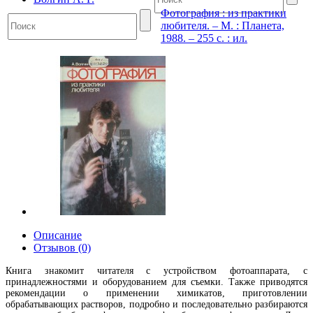
Фотография : из практики
любителя. – М. : Планета,
1988. – 255 с. : ил.
Описание
Отзывов (0)
Книга знакомит читателя с устройством фотоаппарата, с
принадлежностями и оборудованием для съемки. Также приводятся
рекомендации о применении химикатов, приготовлении
обрабатывающих растворов, подробно и последовательно разбираются