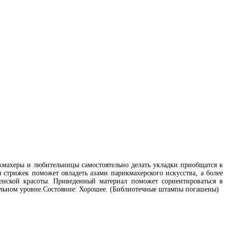
ахеры и любительницы самостоятельно делать укладки приобщатся к
 стрижек поможет овладеть азами парикмахерского искусства, а более
нской красоты. Приведенный материал поможет сориентироваться в
альном уровне.Состояние: Хорошее. (Библиотечные штампы погашены)