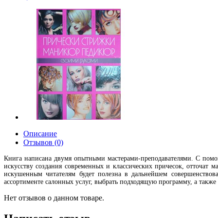
Описание
Отзывов (0)
Книга написана двумя опытными мастерами-преподавателями. С пом
искусству создания современных и классических причесок, отточат м
искушенным читателям будет полезна в дальнейшем совершенствов
ассортименте салонных услуг, выбрать подходящую программу, а такж
Нет отзывов о данном товаре.