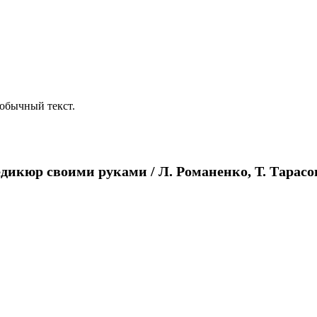
обычный текст.
кюр своими руками / Л. Романенко, Т. Тарасова. 