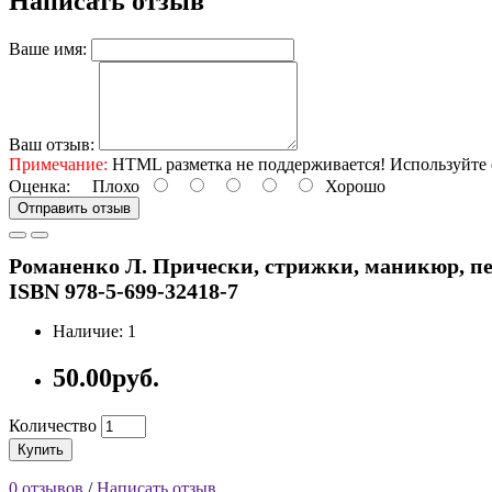
Написать отзыв
Ваше имя:
Ваш отзыв:
Примечание:
HTML разметка не поддерживается! Используйте 
Оценка:
Плохо
Хорошо
Отправить отзыв
Романенко Л. Прически, стрижки, маникюр, педи
ISBN 978-5-699-32418-7
Наличие: 1
50.00руб.
Количество
Купить
0 отзывов
/
Написать отзыв