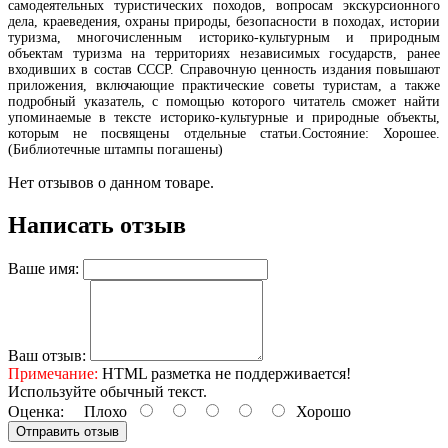
самодеятельных туристических походов, вопросам экскурсионного
дела, краеведения, охраны природы, безопасности в походах, истории
туризма, многочисленным историко-культурным и природным
объектам туризма на территориях независимых государств, ранее
входивших в состав СССР. Справочную ценность издания повышают
приложения, включающие практические советы туристам, а также
подробный указатель, с помощью которого читатель сможет найти
упоминаемые в тексте историко-культурные и природные объекты,
которым не посвящены отдельные статьи.Состояние: Хорошее.
(Библиотечные штампы погашены)
Нет отзывов о данном товаре.
Написать отзыв
Ваше имя:
Ваш отзыв:
Примечание:
HTML разметка не поддерживается!
Используйте обычный текст.
Оценка:
Плохо
Хорошо
Отправить отзыв