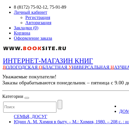
8 (8172) 75-92-12, 75-91-89
Личный кабинет
Регистрация
Авторизация
Закладки (0)
Корзина
Оформление заказа
ИНТЕРНЕТ-МАГАЗИН КНИГ
В
ОЛОГОДСКАЯ
О
БЛАСТНАЯ
У
НИВЕРСАЛЬНАЯ
Н
АУЧН
Уважаемые покупатели!
Заказы обрабатываются понедельник – пятница с 9.00 д
Категории
ДОМ
СЕМЬЯ, ДОСУГ
Юдин А. М. Химия в быту. – М.: Химия, 1980. – 208 с. : и