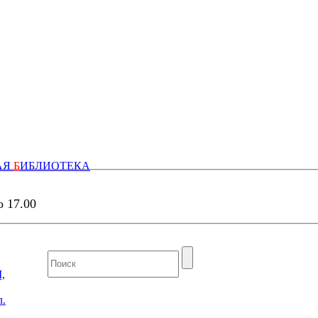
АЯ
Б
ИБЛИОТЕКА
о 17.00
,
л.