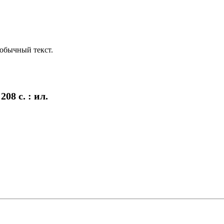
обычный текст.
08 с. : ил.