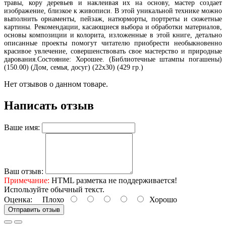
травы, кору деревьев и наклеивая их на основу, мастер создает
изображение, близкое к живописи. В этой уникальной технике можно
выполнить орнаменты, пейзаж, натюрморты, портреты и сюжетные
картины. Рекомендации, касающиеся выбора и обработки материалов,
основы композиции и колорита, изложенные в этой книге, детально
описанные проекты помогут читателю приобрести необыкновенно
красивое увлечение, совершенствовать свое мастерство и природные
дарования.Состояние: Хорошее. (Библиотечные штампы погашены)
(150.00) (Дом, семья, досуг) (22х30) (429 гр.)
Нет отзывов о данном товаре.
Написать отзыв
Ваше имя:
Ваш отзыв:
Примечание:
HTML разметка не поддерживается!
Используйте обычный текст.
Оценка:
Плохо
Хорошо
Отправить отзыв