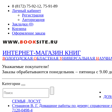
8 (8172) 75-92-12, 75-91-89
Личный кабинет
Регистрация
Авторизация
Закладки (0)
Корзина
Оформление заказа
ИНТЕРНЕТ-МАГАЗИН КНИГ
В
ОЛОГОДСКАЯ
О
БЛАСТНАЯ
У
НИВЕРСАЛЬНАЯ
Н
АУЧН
Уважаемые покупатели!
Заказы обрабатываются понедельник – пятница с 9.00 д
Категории
ДОМ
СЕМЬЯ, ДОСУГ
Страшнов В. Г. Домашние работы по дереву: справочное пос
7120-0498-4