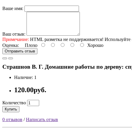
Ваше имя:
Ваш отзыв:
Примечание:
HTML разметка не поддерживается! Используйте 
Оценка:
Плохо
Хорошо
Отправить отзыв
Страшнов В. Г. Домашние работы по дереву: справ
Наличие: 1
120.00руб.
Количество
Купить
0 отзывов
/
Написать отзыв