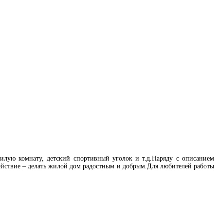
илую комнату, детский спортивный уголок и т.д.Наряду с описанием
действие – делать жилой дом радостным и добрым.Для любителей работы