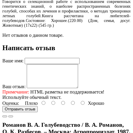
Говорится о селекционной работе с использованием современных
генетических знаний, о наиболее распространенных болезнях
голубей, способах их лечения и профилактики, о методах тренировки
летных голубей.Книга рассчитана на любителей-
голубеводов.Состояние: Хорошее.(220.00) (Дом, семья, досуг.
Животные) (17х22) (545 гр.)
Нет отзывов о данном товаре.
Написать отзыв
Ваше имя:
Ваш отзыв:
Примечание:
HTML разметка не поддерживается!
Используйте обычный текст.
Оценка:
Плохо
Хорошо
Отправить отзыв
Романов В. А. Голубеводство / В. А. Романов,
О. К. Разбесов. – Москва: Агропромиздат, 1987.