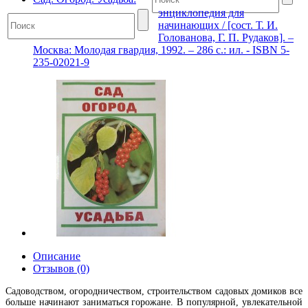
энциклопедия для
начинающих / [сост. Т. И.
Голованова, Г. П. Рудаков]. –
Москва: Молодая гвардия, 1992. – 286 с.: ил. - ISBN 5-
235-02021-9
Описание
Отзывов (0)
Садоводством, огородничеством, строительством садовых домиков все
больше начинают заниматься горожане. В популярной, увлекательной