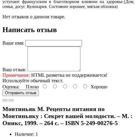
уступают французским в благотворном влиянии на здоровье.(Дом,
семья, досуг. Кулинария. Состояние хорошее, мягкая обложка)
Нет отзывов о данном товаре.
Написать отзыв
Ваше имя:
Ваш отзыв:
Примечание:
HTML разметка не поддерживается!
Используйте обычный текст.
Оценка:
Плохо
Хорошо
Отправить отзыв
Монтиньяк М. Рецепты питания по
Монтиньяку : Секрет вашей молодости. – М. :
Оникс, 1999. – 264 с. – ISBN 5-249-00276-5
Наличие: 1