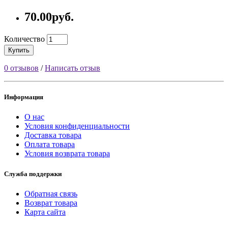
70.00руб.
Количество
Купить
0 отзывов
/
Написать отзыв
Информация
О нас
Условия конфиденциальности
Доставка товара
Оплата товара
Условия возврата товара
Служба поддержки
Обратная связь
Возврат товара
Карта сайта