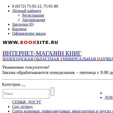
8 (8172) 75-92-12, 75-91-89
Личный кабинет
Регистрация
Авторизация
Закладки (0)
Корзина
Оформление заказа
ИНТЕРНЕТ-МАГАЗИН КНИГ
В
ОЛОГОДСКАЯ
О
БЛАСТНАЯ
У
НИВЕРСАЛЬНАЯ
Н
АУЧН
Уважаемые покупатели!
Заказы обрабатываются понедельник – пятница с 9.00 д
Категории
ДОМ
СЕМЬЯ, ДОСУГ
Сад, огород
Сорта зеленных, пряно-вкусовых, многолетних и друг