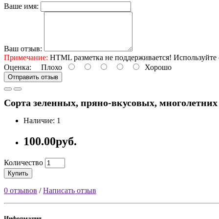
Ваше имя:
Ваш отзыв:
Примечание:
HTML разметка не поддерживается! Используйте 
Оценка:
Плохо
Хорошо
Отправить отзыв
Сорта зеленных, пряно-вкусовых, многолетни
Наличие: 1
100.00руб.
Количество
Купить
0 отзывов
/
Написать отзыв
Информация