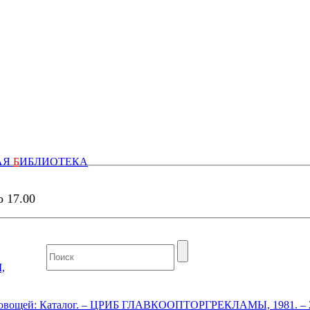
АЯ
Б
ИБЛИОТЕКА
о 17.00
,
их овощей: Каталог. – ЦРИБ ГЛАВКООПТОРГРЕКЛАМЫ, 1981. – 2