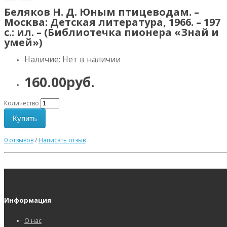
Беляков Н. Д. Юным птицеводам. –
Москва: Детская литература, 1966. – 197
с.: ил. – (Библиотечка пионера «Знай и
умей»)
Наличие: Нет в наличии
160.00руб.
Количество
Купить
0 отзывов
/
Написать отзыв
Информация
О нас