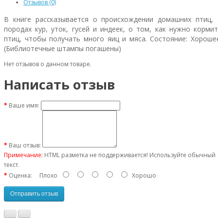
Отзывов (0)
В книге рассказывается о происхождении домашних птиц, 
породах кур, уток, гусей и индеек, о том, как нужно корми
птиц, чтобы получать много яиц и мяса. Состояние: Хороше
(Библиотечные штампы погашены)
Нет отзывов о данном товаре.
Написать отзыв
Ваше имя:
Ваш отзыв:
Примечание:
HTML разметка не поддерживается! Используйте обычный
текст.
Оценка:
Плохо
Хорошо
Отправить отзыв