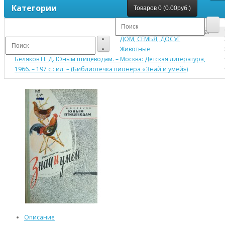
Категории
Товаров 0 (0.00руб.)
Ваша корзина пуста!
ДОМ, СЕМЬЯ, ДОСУГ
Животные
Беляков Н. Д. Юным птицеводам. – Москва: Детская литература,
1966. – 197 с.: ил. – (Библиотечка пионера «Знай и умей»)
Описание