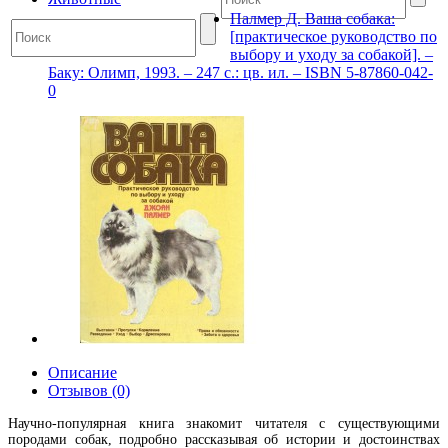
Палмер Д. Ваша собака:
[практическое руководство по
выбору и уходу за собакой]. –
Баку: Олимп, 1993. – 247 с.: цв. ил. – ISBN 5-87860-042-
0
Описание
Отзывов (0)
Научно-популярная книга знакомит читателя с существующими
породами собак, подробно рассказывая об истории и достоинствах