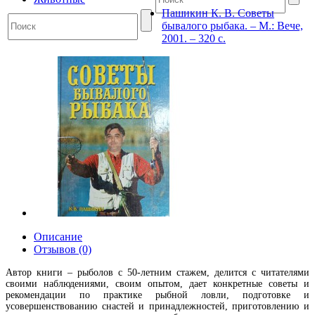
Пашикин К. В. Советы
бывалого рыбака. – М.: Вече,
2001. – 320 с.
Описание
Отзывов (0)
Автор книги – рыболов с 50-летним стажем, делится с читателями
своими наблюдениями, своим опытом, дает конкретные советы и
рекомендации по практике рыбной ловли, подготовке и
усовершенствованию снастей и принадлежностей, приготовлению и