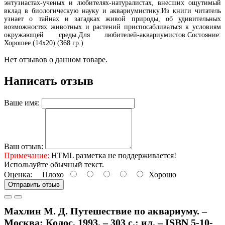
энтузиастах-ученых и любителях-натуралистах, внесших ощутимый
вклад в биологическую науку и аквариумистику.Из книги читатель
узнает о тайнах и загадках живой природы, об удивительных
возможностях животных и растений приспосабливаться к условиям
окружающей среды.Для любителей-аквариумистов.Состояние:
Хорошее.(14х20) (368 гр.)
Нет отзывов о данном товаре.
Написать отзыв
Ваше имя:
Ваш отзыв:
Примечание:
HTML разметка не поддерживается!
Используйте обычный текст.
Оценка:
Плохо
Хорошо
Отправить отзыв
Махлин М. Д. Путешествие по аквариуму. –
Москва: Колос, 1993. – 303 с.: ил. – ISBN 5-10-