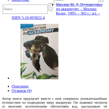
Махлин М. Д. Путешествие
по аквариуму. – Москва:
Колос, 1993. – 303 с.: ил. –
ISBN 5-10-003022-4
Описание
Отзывов (0)
Автор книги предлагает вместе с ним совершить увлекательнейшее
путешествие по подводному миру аквариума. Он знакомит читателя
со многими экзотическими обитателями вод, рассказывает об