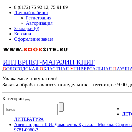
8 (8172) 75-92-12, 75-91-89
Личный кабинет
Регистрация
Авторизация
Закладки (0)
Корзина
Оформление заказа
ИНТЕРНЕТ-МАГАЗИН КНИГ
В
ОЛОГОДСКАЯ
О
БЛАСТНАЯ
У
НИВЕРСАЛЬНАЯ
Н
АУЧН
Уважаемые покупатели!
Заказы обрабатываются понедельник – пятница с 9.00 д
Категории
ДЕТ
ЛИТЕРАТУРА
Александрова Т. И. Домовенок Кузька. – Москва: Стрекоза-
9781-0960-3