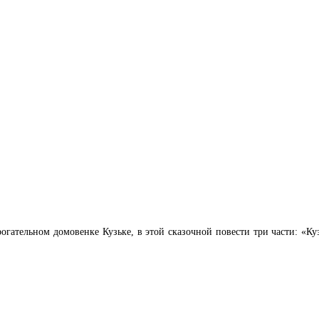
ательном домовенке Кузьке, в этой сказочной повести три части: «Куз