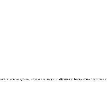
ька в новом доме», «Кузька в лесу» и «Кузька у Бабы-Яги».Состояние: