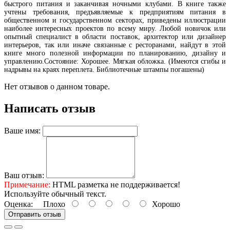
быстрого питания и заканчивая ночными клубами. В книге также
учтены требования, предъявляемые к предприятиям питания в
общественном и государственном секторах, приведены иллюстрации
наиболее интересных проектов по всему миру. Любой новичок или
опытный специалист в области поставок, архитектор или дизайнер
интерьеров, так или иначе связанные с ресторанами, найдут в этой
книге много полезной информации по планированию, дизайну и
управлению.Состояние: Хорошее. Мягкая обложка. (Имеются сгибы и
надрывы на краях переплета. Библиотечные штампы погашены)
Нет отзывов о данном товаре.
Написать отзыв
Ваше имя:
Ваш отзыв:
Примечание:
HTML разметка не поддерживается!
Используйте обычный текст.
Оценка:
Плохо
Хорошо
Отправить отзыв