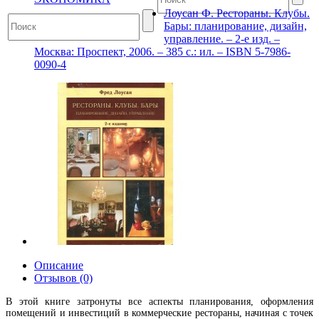
Лоусан Ф. Рестораны. Клубы.
Бары: планирование, дизайн,
управление. – 2-е изд. –
Москва: Проспект, 2006. – 385 с.: ил. – ISBN 5-7986-
0090-4
Описание
Отзывов (0)
В этой книге затронуты все аспекты планирования, оформления
помещений и инвестиций в коммерческие рестораны, начиная с точек