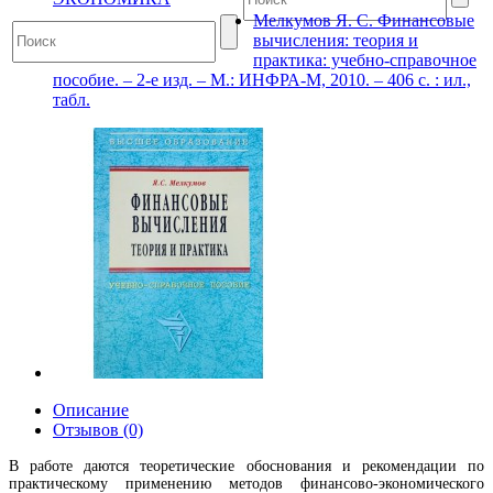
Мелкумов Я. С. Финансовые
вычисления: теория и
практика: учебно-справочное
пособие. – 2-е изд. – М.: ИНФРА-М, 2010. – 406 с. : ил.,
табл.
Описание
Отзывов (0)
В работе даются теоретические обоснования и рекомендации по
практическому применению методов финансово-экономического