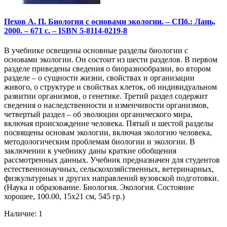
Пехов А. П. Биология с основами экологии. – СПб.: Лань,
2000. – 671 с. – ISBN 5-8114-0219-8
В учебнике освещены основные разделы биологии с
основами экологии. Он состоит из шести разделов. В первом
разделе приведены сведения о биоразнообразии, во втором
разделе – о сущности жизни, свойствах и организации
живого, о структуре и свойствах клеток, об индивидуальном
развитии организмов, о генетике. Третий раздел содержит
сведения о наследственности и изменчивости организмов,
четвертый раздел – об эволюции органического мира,
включая происхождение человека. Пятый и шестой разделы
посвящены основам экологии, включая экологию человека,
методологическим проблемам биологии и экологии. В
заключении к учебнику даны краткие обобщения
рассмотренных данных. Учебник предназначен для студентов
естественнонаучных, сельскохозяйственных, ветеринарных,
физкультурных и других направлений вузовской подготовки.
(Наука и образование. Биология. Экология. Состояние
хорошее, 100.00, 15х21 см, 545 гр.)
Наличие: 1