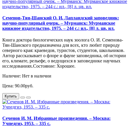
Семенов-Тян-Шанский О. И. Лапландский заповедник:
научно-популярный очерк. – Мурманск: Мурманское
книжное издательство, 1975. – 244 с.: ил., [8] л. цв. ил.
Книга доктора биологических наук зоолога О. И. Семенова-
Тян-Шанского предназначена для всех, кто любит природу
северного края: краеведов, туристов, студентов, школьников.
Автор рассказывает о флоре и фауне заповедника, об истории
его, климате, рельефе, о ведущихся в заповеднике научных
исследованиях.Состояние: Хорошее.
Наличие: Нет в наличии
Цена: 90.00руб.
Купить
Сеченов И. М. Избранные произведения. – Москва:
Учпедгиз, 1953. – 335 с.