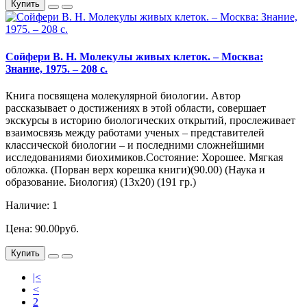
Купить
Сойфери В. Н. Молекулы живых клеток. – Москва:
Знание, 1975. – 208 с.
Книга посвящена молекулярной биологии. Автор
рассказывает о достижениях в этой области, совершает
экскурсы в историю биологических открытий, прослеживает
взаимосвязь между работами ученых – представителей
классической биологии – и последними сложнейшими
исследованиями биохимиков.Состояние: Хорошее. Мягкая
обложка. (Порван верх корешка книги)(90.00) (Наука и
образование. Биология) (13х20) (191 гр.)
Наличие: 1
Цена: 90.00руб.
Купить
|<
<
2