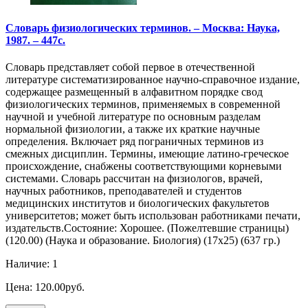
Словарь физиологических терминов. – Москва: Наука,
1987. – 447с.
Словарь представляет собой первое в отечественной
литературе систематизированное научно-справочное издание,
содержащее размещенный в алфавитном порядке свод
физиологических терминов, применяемых в современной
научной и учебной литературе по основным разделам
нормальной физиологии, а также их краткие научные
определения. Включает ряд пограничных терминов из
смежных дисциплин. Термины, имеющие латино-греческое
происхождение, снабжены соответствующими корневыми
системами. Словарь рассчитан на физиологов, врачей,
научных работников, преподавателей и студентов
медицинских институтов и биологических факультетов
университетов; может быть использован работниками печати,
издательств.Состояние: Хорошее. (Пожелтевшие страницы)
(120.00) (Наука и образование. Биология) (17х25) (637 гр.)
Наличие: 1
Цена: 120.00руб.