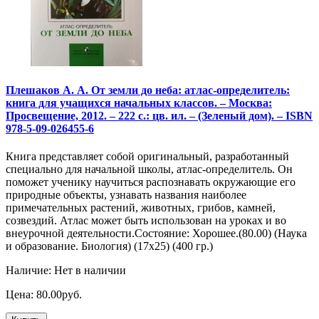
Плешаков А. А. От земли до неба: атлас-определитель:
книга для учащихся начальных классов. – Москва:
Просвещение, 2012. – 222 с.: цв. ил. – (Зеленый дом). – ISBN
978-5-09-026455-6
Книга представляет собой оригинальный, разработанный
специально для начальной школы, атлас-определитель. Он
поможет ученику научиться распознавать окружающие его
природные объекты, узнавать названия наиболее
примечательных растений, животных, грибов, камней,
созвездий. Атлас может быть использован на уроках и во
внеурочной деятельности.Состояние: Хорошее.(80.00) (Наука
и образование. Биология) (17х25) (400 гр.)
Наличие: Нет в наличии
Цена: 80.00руб.