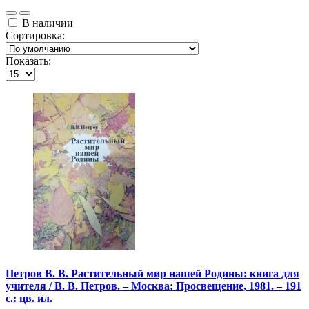
В наличии
Сортировка:
Показать:
Петров В. В. Растительный мир нашей Родины: книга для
учителя / В. В. Петров. – Москва: Просвещение, 1981. – 191
с.: цв. ил.