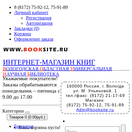
8 (8172) 75-92-12, 75-91-89
Личный кабинет
Регистрация
Авторизация
Закладки (0)
Корзина
Оформление заказа
ИНТЕРНЕТ-МАГАЗИН КНИГ
В
ОЛОГОДСКАЯ
О
БЛАСТНАЯ
У
НИВЕРСАЛЬНАЯ
Н
АУЧНАЯ
Б
ИБЛИОТЕКА
Уважаемые покупатели!
Заказы обрабатываются
160000 Россия, г. Вологда
понедельник – пятница с
ул. М. Ульяновой, 1
тел./факс: (8172) 21-17-69
9.00 до 17.00
Магазин:
(8172) 75-92-12, 75-91-89
Adm@booksite.ru
Категории
Товаров 0 (0.00руб.)
Биология
Ваша корзина пуста!