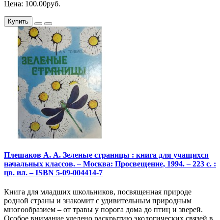
Цена: 100.00руб.
Купить
Плешаков А. А. Зеленые страницы : книга для учащихся
начальных классов. – Москва: Просвещение, 1994. – 223 с. :
цв. ил. – ISBN 5-09-004414-7
Книга для младших школьников, посвященная природе
родной страны и знакомит с удивительным природным
многообразием – от травы у порога дома до птиц и зверей.
Особое внимание уделено раскрытию экологических связей в