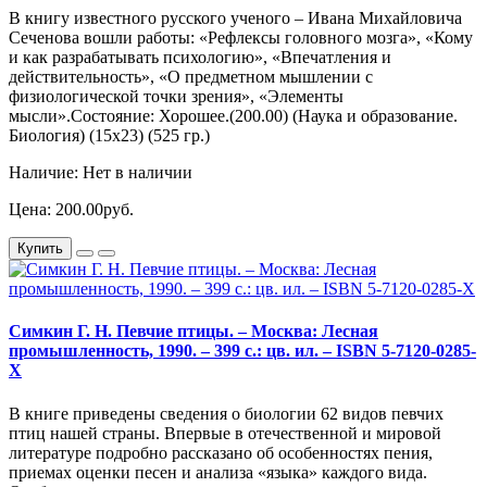
В книгу известного русского ученого – Ивана Михайловича
Сеченова вошли работы: «Рефлексы головного мозга», «Кому
и как разрабатывать психологию», «Впечатления и
действительность», «О предметном мышлении с
физиологической точки зрения», «Элементы
мысли».Состояние: Хорошее.(200.00) (Наука и образование.
Биология) (15х23) (525 гр.)
Наличие: Нет в наличии
Цена: 200.00руб.
Купить
Симкин Г. Н. Певчие птицы. – Москва: Лесная
промышленность, 1990. – 399 с.: цв. ил. – ISBN 5-7120-0285-
X
В книге приведены сведения о биологии 62 видов певчих
птиц нашей страны. Впервые в отечественной и мировой
литературе подробно рассказано об особенностях пения,
приемах оценки песен и анализа «языка» каждого вида.