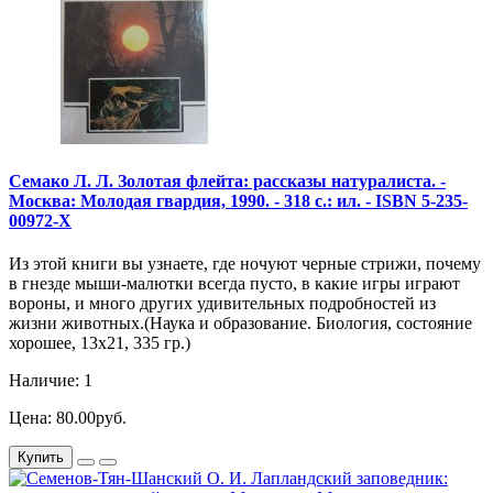
Семако Л. Л. Золотая флейта: рассказы натуралиста. -
Москва: Молодая гвардия, 1990. - 318 с.: ил. - ISBN 5-235-
00972-X
Из этой книги вы узнаете, где ночуют черные стрижи, почему
в гнезде мыши-малютки всегда пусто, в какие игры играют
вороны, и много других удивительных подробностей из
жизни животных.(Наука и образование. Биология, состояние
хорошее, 13х21, 335 гр.)
Наличие: 1
Цена: 80.00руб.
Купить