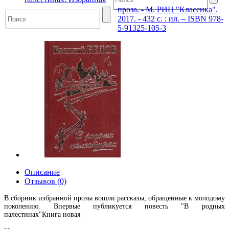
проза. - М. РИЦ "Классика".
2017. - 432 с. : ил. – ISBN 978-
5-91325-105-3
Описание
Отзывов (0)
В сборник избранной прозы вошли рассказы, обращенные к молодому
поколению. Впервые публикуется повесть "В родных
палестинах"Книга новая