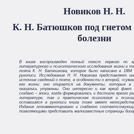
Новиков Н. Н.
К. Н. Батюшков под гнетом
болезни
В книге воспроизведен полный текст первого по вр
литературного и психологического исследования жизни и т
поэта К. Н. Батюшкова, которое было написано в 1884 
рукописи. Исследование Н. Н. Новикова представляет и
источник сведений о поэте, в особенности о второй, «сум
его жизни: оно опирается на документы, которые в
оказались утрачены. Оно интересно и как яркий факт 
создано – эпохи, когда формировалась и достигла яркого ра
литературе, так и практическая психология и психи
оставшаяся в рукописи книга тоже имеет непосредств
Издание откомментировано и снабжено соответствующи
позволяющими представить малоизвестные страницы биог