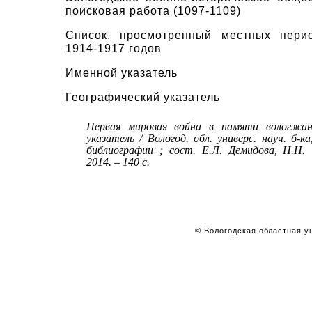
поисковая работа
(1097-1109)
Список, просмотренный местных перио
1914-1917 годов
Именной указатель
Географический указатель
Первая мировая война в памяти вологжан
указатель / Вологод. обл. универс. науч. б-к
библиографии ; сост. Е.Л. Демидова, Н.Н.
2014. – 140 с.
© Вологодская областная ун