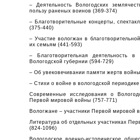
– Деятельность Вологодских землячес
пользу раненых воинов
(369-374)
– Благотворительные концерты, спектакл
(375-440)
– Участие вологжан в благотворительно
их семьям
(441-593)
– Благотворительная деятельность в 
Вологодской губернии
(594-729)
– Об увековечивании памяти жертв войн
– Стихи о войне в вологодской периодике
Современные исследования о Вологод
Первой мировой войны
(757-771)
Вологжане – участники Первой мировой 
Литература об отдельных участниках Пе
(824-1096)
Вологодское военно-историческое общес