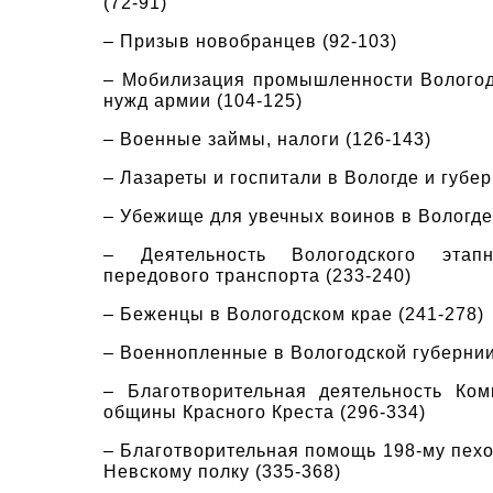
(72-91)
– Призыв новобранцев
(92-103)
– Мобилизация промышленности Вологод
нужд армии
(104-125)
– Военные займы, налоги
(126-143)
– Лазареты и госпитали в Вологде и губе
– Убежище для увечных воинов в Вологде
– Деятельность Вологодского этап
передового транспорта
(233-240)
– Беженцы в Вологодском крае
(241-278)
– Военнопленные в Вологодской губерни
– Благотворительная деятельность Ком
общины Красного Креста
(296-334)
– Благотворительная помощь 198-му пех
Невскому полку
(335-368)